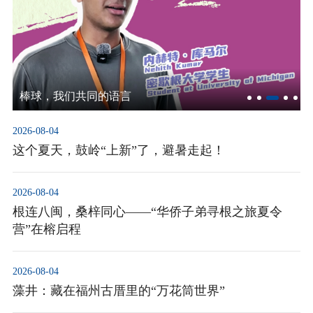
棒球，我们共同的语言
2026-08-04
这个夏天，鼓岭“上新”了，避暑走起！
2026-08-04
根连八闽，桑梓同心——“华侨子弟寻根之旅夏令
营”在榕启程
2026-08-04
藻井：藏在福州古厝里的“万花筒世界”