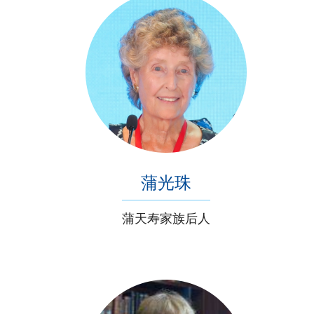
蒲光珠
蒲天寿家族后人