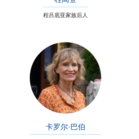
程吕底亚家族后人
卡罗尔·巴伯