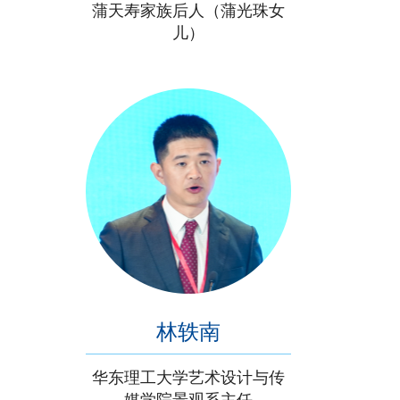
蒲天寿家族后人（蒲光珠女
儿）
林轶南
华东理工大学艺术设计与传