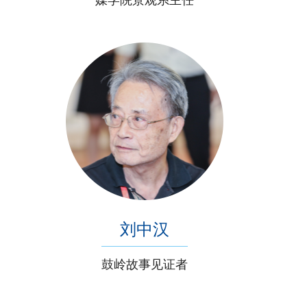
媒学院景观系主任
刘中汉
鼓岭故事见证者