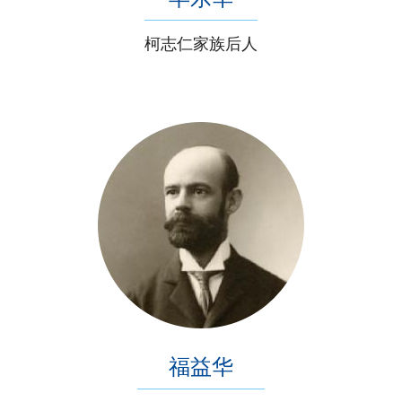
柯志仁家族后人
福益华