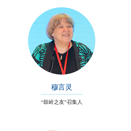
穆言灵
“鼓岭之友”召集人