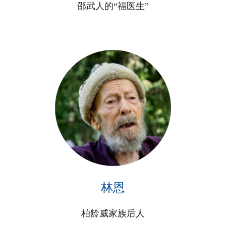
邵武人的“福医生”
林恩
柏龄威家族后人