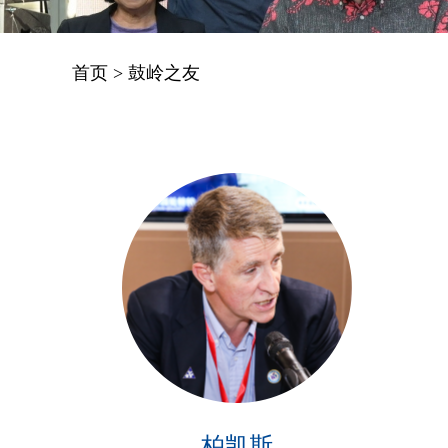
首页
>
鼓岭之友
柏凯斯