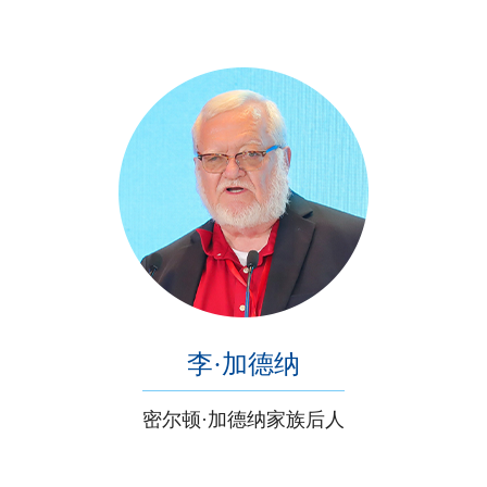
李·加德纳
密尔顿·加德纳家族后人