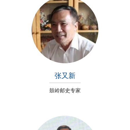
张又新
鼓岭邮史专家