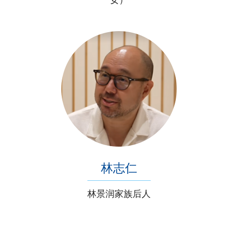
女）
林志仁
林景润家族后人