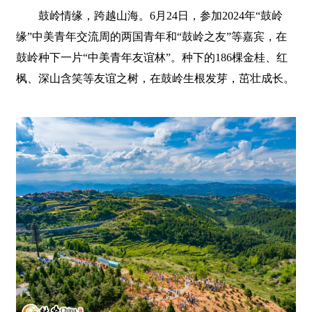
鼓岭情缘，跨越山海。6月24日，参加2024年“鼓岭
缘”中美青年交流周的两国青年和“鼓岭之友”等嘉宾，在
鼓岭种下一片“中美青年友谊林”。种下的186棵金桂、红
枫、深山含笑等友谊之树，在鼓岭生根发芽，茁壮成长。