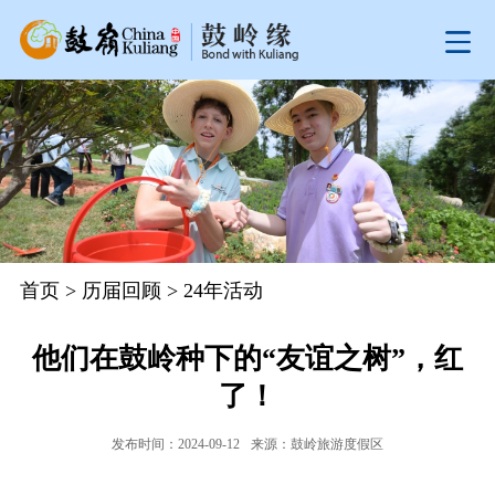
首页
>
历届回顾
>
24年活动
他们在鼓岭种下的“友谊之树”，红
了！
发布时间：2024-09-12
来源：鼓岭旅游度假区