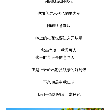
如期绽放的秋花
也加入展示秋色的主力军
随着秋意渐浓
岭上的桂花也要进入开放期
秋高气爽，秋景可人
这一时节最是惬意迷人
正是上鼓岭出游赏秋景的好时候
不久便是中秋佳节
我们一起相约岭上赏秋色