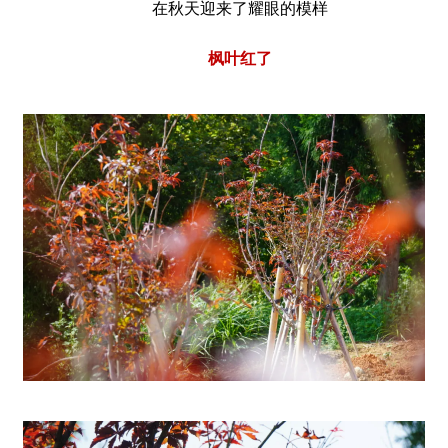
在秋天迎来了耀眼的模样
枫叶红了