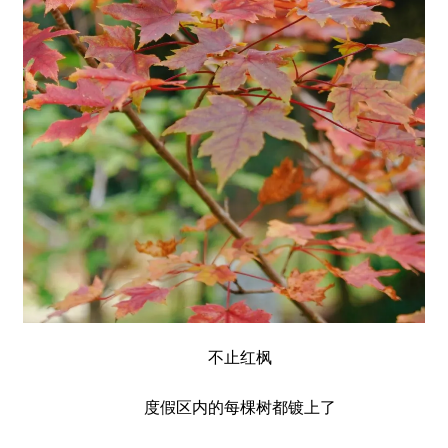
不止红枫
度假区内的每棵树都镀上了