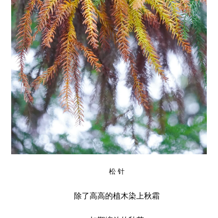
松 针
除了高高的植木染上秋霜