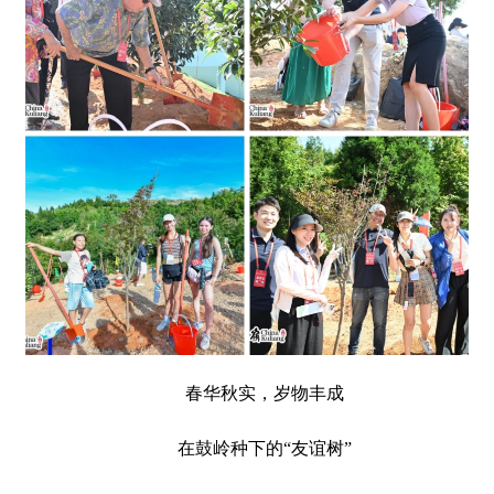
春华秋实，岁物丰成
在鼓岭种下的“友谊树”