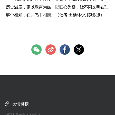
历史温度，更以歌声为媒、以匠心为桥，让不同文明在理
解中相知，在共鸣中相惜。（记者 王杨林/文 陈暖/摄）
友情链接