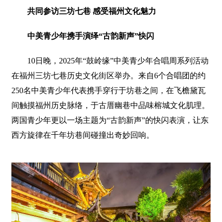
共同参访三坊七巷 感受福州文化魅力
中美青少年携手演绎“古韵新声”快闪
10日晚，2025年“鼓岭缘”中美青少年合唱周系列活动
在福州三坊七巷历史文化街区举办。来自6个合唱团的约
250名中美青少年代表携手穿行于坊巷之间，在飞檐黛瓦
间触摸福州历史脉络，于古厝幽巷中品味榕城文化肌理。
两国青少年更以一场主题为“古韵新声”的快闪表演，让东
西方旋律在千年坊巷间碰撞出奇妙回响。