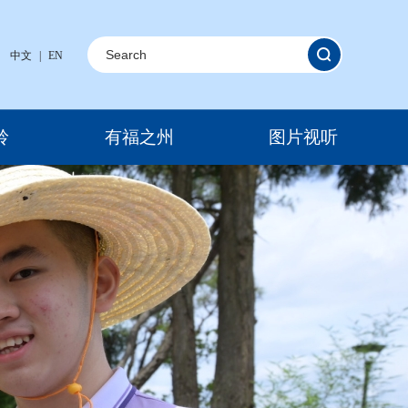
中文
|
EN
岭
有福之州
图片视听