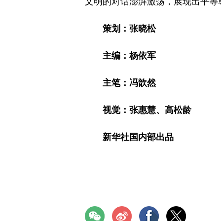
文明的对话澎湃激荡，展现出平等
策划：张晓松
主编：杨依军
主笔：冯歆然
视觉：张惠慧、高松龄
新华社国内部出品