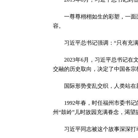
一尊尊栩栩如生的彩塑，一面
容。
习近平总书记强调：“只有充
2023年6月，习近平总书
交融的历史取向，决定了中国各宗
国际形势变乱交织，人类站在
1992年春，时任福州市委
州“鼓岭”儿时故园充满眷念，渴
习近平同志被这个故事深深打