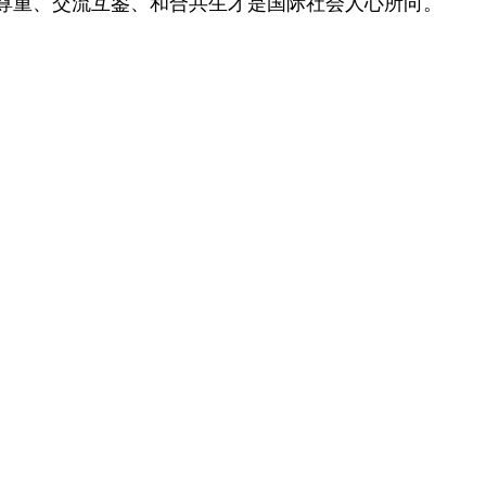
尊重、交流互鉴、和合共生才是国际社会人心所向。