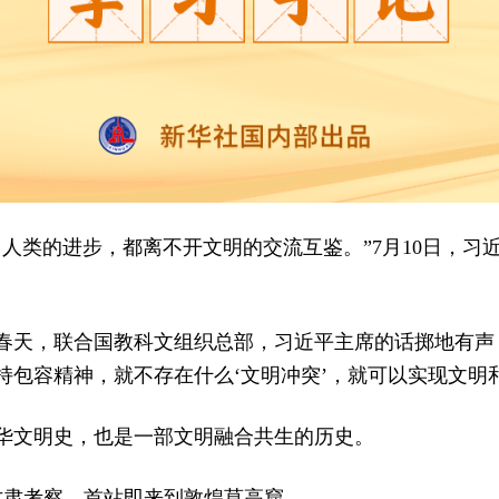
、人类的进步，都离不开文明的交流互鉴。”7月10日，习
的春天，联合国教科文组织总部，习近平主席的话掷地有声
包容精神，就不存在什么‘文明冲突’，就可以实现文明
华文明史，也是一部文明融合共生的历史。
到甘肃考察，首站即来到敦煌莫高窟。