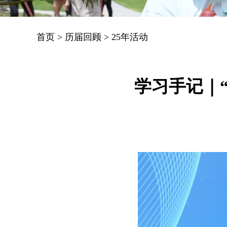
首页
>
历届回顾
>
25年活动
学习手记｜