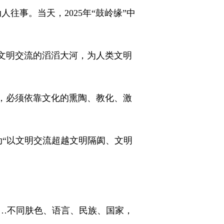
往事。当天，2025年“鼓岭缘”中
文明交流的滔滔大河，为人类文明
，必须依靠文化的熏陶、教化、激
动“以文明交流超越文明隔阂、文明
…不同肤色、语言、民族、国家，