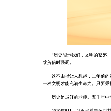
“历史昭示我们，文明的繁盛
致贺信时强调。
这不由得让人想起，11年前
一种文明才能充满生命力。只要秉持
历史是最好的老师。五千年中
2019年8月，习近平总书记