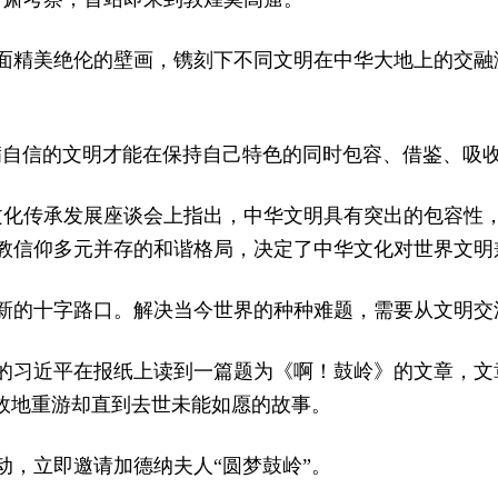
面精美绝伦的壁画，镌刻下不同文明在中华大地上的交融
满自信的文明才能在保持自己特色的同时包容、借鉴、吸收
记在文化传承发展座谈会上指出，中华文明具有突出的包容性
教信仰多元并存的和谐格局，决定了中华文化对世界文明
新的十字路口。解决当今世界的种种难题，需要从文明交
书记的习近平在报纸上读到一篇题为《啊！鼓岭》的文章，
望故地重游却直到去世未能如愿的故事。
动，立即邀请加德纳夫人“圆梦鼓岭”。