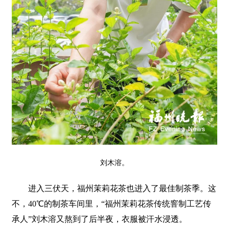
刘木溶。
进入三伏天，福州茉莉花茶也进入了最佳制茶季。这
不，40℃的制茶车间里，“福州茉莉花茶传统窨制工艺传
承人”刘木溶又熬到了后半夜，衣服被汗水浸透。