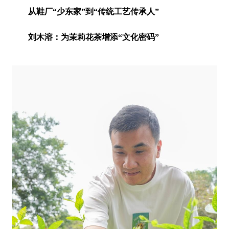
从鞋厂“少东家”到“传统工艺传承人”
刘木溶：为茉莉花茶增添“文化密码”