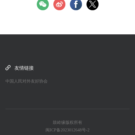
友情链接
中国人民对外友好协会
鼓岭缘版权所有
闽ICP备2023012648号-2