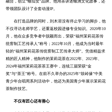
融合，创立“螺仙女”品牌。他用茶讲述螺洲文化故事，还
带领团队设计了全套动漫IP。
在打造品牌的同时，刘木溶没有停止学习的脚步，他
不仅寻访名师学艺，还重返校园进修专业知识。2020年10
月，他在众多竞争者中脱颖而出，荣获“福州茉莉花茶传
统窨制工艺传承人”称号；2022年10月，他成为当时最年
轻的“福州茉莉花茶传统窨制工艺传承大师”。凭借精益求
精的匠人精神，他制作的茉莉花茶在2022年、2023年、
2024年福州茉莉花茶茶王赛中，连续三届荣获“金
奖”与“茶王”称号。在前不久举办的2025年“鼓岭缘”中美
青少年合唱周系列活动中，他还为美国青少年展示茉莉花
茶制作技艺。
不仅有匠心还有善心