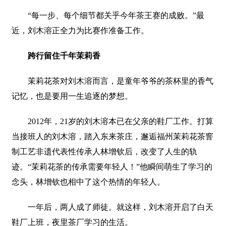
“每一步、每个细节都关乎今年茶王赛的成败。”最
近，刘木溶正全力为比赛作准备工作。
跨行留住千年茉莉香
茉莉花茶对刘木溶而言，是童年爷爷的茶杯里的香气
记忆，也是要用一生追逐的梦想。
2012年，21岁的刘木溶本已在父亲的鞋厂工作。打算
当接班人的刘木溶，踏入东来茶庄，邂逅福州茉莉花茶窨
制工艺非遗代表性传承人林增钦后，改变了人生的轨
迹。“茉莉花茶的传承需要年轻人！”他瞬间萌生了学习的
念头，林增钦也相中了这个热情的年轻人。
一年后，两人成了师徒。就这样，刘木溶开启了白天
鞋厂上班，夜里茶厂学习的生活。