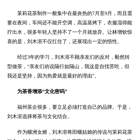
茉莉花茶制作一般集中在最炎热的7月至9月，而且需
要在夜间，车间还不能开空调，高温蒸烤下，衣服湿得能
拧出水，很多年轻人坚持不了一个月就放弃。让林增钦惊
喜的是，刘木溶不仅扛住了，还展现出一定的悟性。
经过3年的学习，刘木溶不顾亲友们的反对，毅然转
型做茶，“亲友们劝说隔行如隔山，我这是自找苦吃，但
我还是坚持，因为热爱就是最好的理由”。
为茶香增添“文化密码”
福州茶企很多，要立足必须打造自己的品牌。于是，
刘木溶选择将茶与文化结合。
作为螺洲女婿，刘木溶将田螺姑娘的传说与茉莉花茶