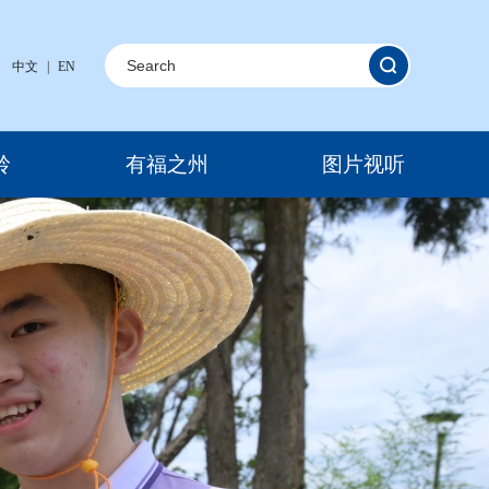
中文
|
EN
岭
有福之州
图片视听