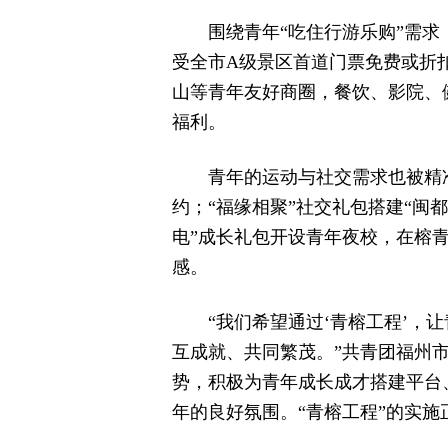
围绕青年“吃住行游乐购”需求
受全市A级景区首道门票免费或折扣
山等青年友好商圈，餐饮、影院、
福利。
青年的运动与社交需求也被精
约；“福缘相聚”社交礼包搭建“闽
电”成长礼包开设青年夜校，在榕
感。
“我们希望通过‘青榕工程’
互成就、共同繁茂。”共青团福州
势，积极为青年成长成才搭建平台
年的良好氛围。“青榕工程”的实