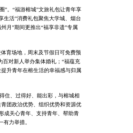
圈”。“福游榕城”文旅礼包让青年享
福享生活”消费礼包聚焦大学城、烟台
州月”期间更推出“福享非遗”专属
校体育场地，周末及节假日可免费预
并为百对新人举办集体婚礼；“福蕴充
位提升青年在榕生活的幸福感与归属
留得住、过得好、能出彩，与榕城相
共青团政治优势、组织优势和资源优
形成关心青年、支持青年、帮助青
一有力举措。