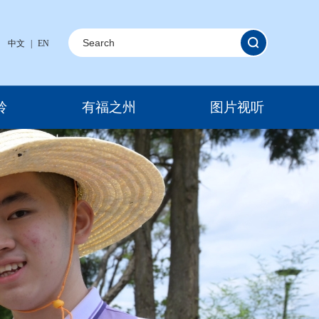
中文
|
EN
岭
有福之州
图片视听