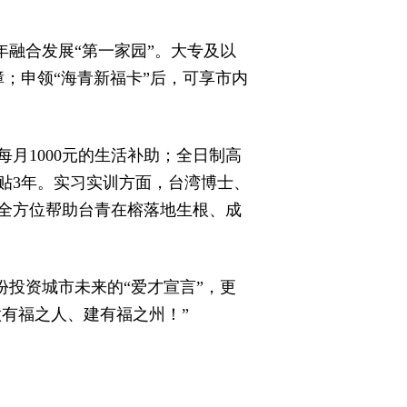
年融合发展“第一家园”。大专及以
；申领“海青新福卡”后，可享市内
月1000元的生活补助；全日制高
贴3年。实习实训方面，台湾博士、
元，全方位帮助台青在榕落地生根、成
份投资城市未来的“爱才宣言”，更
做有福之人、建有福之州！”