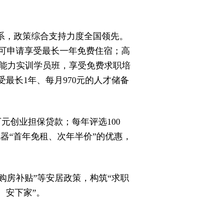
体系，政策综合支持力度全国领先。
可申请享受最长一年免费住宿；高
职能力实训学员班，享受免费求职培
最长1年、每月970元的人才储备
万元创业担保贷款；每年评选100
化器“首年免租、次年半价”的优惠，
“购房补贴”等安居政策，构筑“求职
、安下家”。