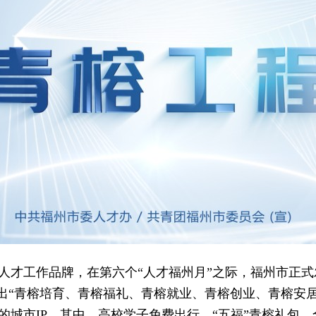
”人才工作品牌，在第六个“人才福州月”之际，福州市正式
“青榕培育、青榕福礼、青榕就业、青榕创业、青榕安居、
”的城市IP。其中，高校学子免费出行、“五福”青榕礼包