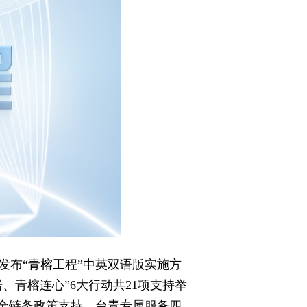
发布“青榕工程”中英双语版实施方
青榕连心”6大行动共21项支持举
、全链条政策支持、台青专属服务四