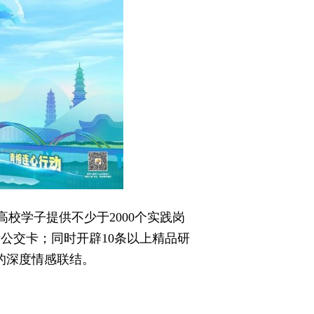
校学子提供不少于2000个实践岗
费公交卡；同时开辟10条以上精品研
的深度情感联结。