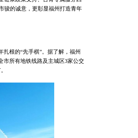
市骏的诚意，更彰显福州打造青年
年扎根的“先手棋”。据了解，福州
全市所有地铁线路及主城区3家公交
市。