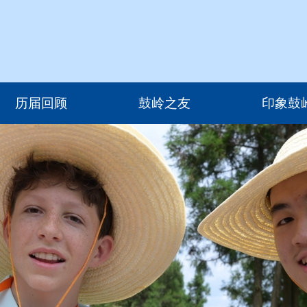
历届回顾
鼓岭之友
印象鼓