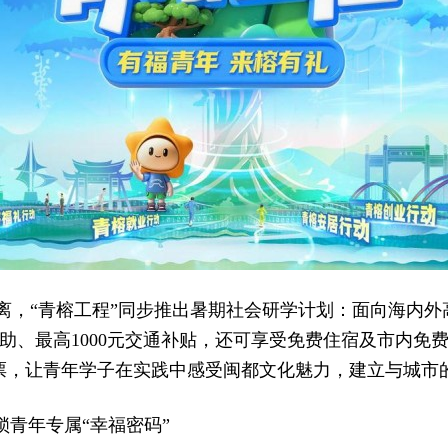
，“青榕工程”同步推出暑期社会研学计划：面向海内外高
补助、最高1000元交通补贴，还可享受免费住宿及市内免
票，让青年学子在实践中感受闽都文化魅力，建立与城市
锁青年专属“幸福密码”