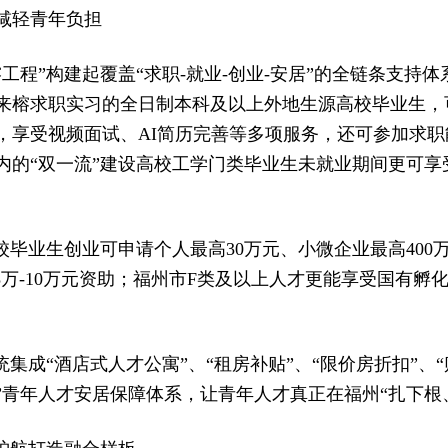
减轻青年负担
工程”构建起覆盖“求职-就业-创业-安居”的全链条支持
来榕求职实习的全日制本科及以上外地生源高校毕业生，
，享受视频面试、AI简历完善等多项服务，还可参加求
的“双一流”建设高校工学门类毕业生未就业期间更可享受
校毕业生创业可申请个人最高30万元、小微企业最高400
3万-10万元资助；福州市F类及以上人才更能享受国有孵
统集成“酒店式人才公寓”、“租房补贴”、“限价房折扣”、
”青年人才安居保障体系，让青年人才真正在福州“扎下根