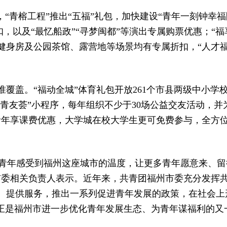
，“青榕工程”推出“五福”礼包，加快建设“青年一刻钟幸福
，以及“最忆船政”“寻梦闽都”等演出专属购票优惠；“
健身房及公园茶馆、露营地等场景均有专属折扣，“人才福
准覆盖。“福动全城”体育礼包开放261个市县两级中小学
都青友荟”小程序，每年组织不少于30场公益交友活动，
青年享课费优惠，大学城在校大学生更可免费参与，全方
，让青年感受到福州这座城市的温度，让更多青年愿意来、
市委相关负责人表示。近年来，共青团福州市委充分发挥
、提供服务，推出一系列促进青年发展的政策，在社会上
施正是福州市进一步优化青年发展生态、为青年谋福利的又