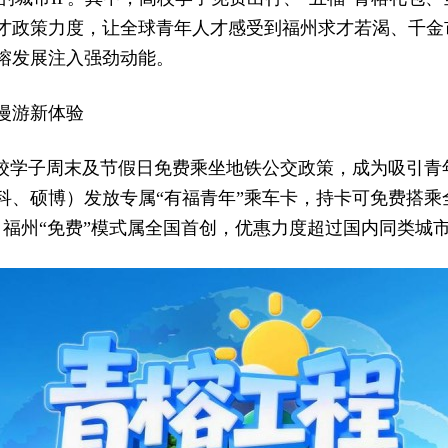
才政策力度，让全球青年人才感受到福州求才若渴、千金
榕发展注入强劲动能。
漫游新体验
高校学子周末及节假日免费乘坐地铁公交政策，成为吸引青
科、硕博）发放专属“有福青年”乘车卡，持卡可免费搭乘
。福州“免费”模式属全国首创，优惠力度超过国内同类城