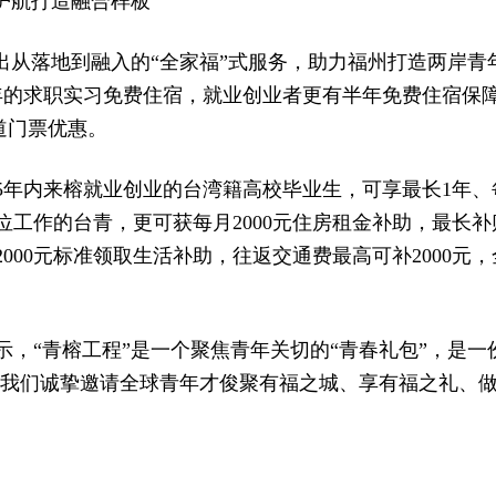
护航打造融合样板
出从落地到融入的“全家福”式服务，助力福州打造两岸青
年的求职实习免费住宿，就业创业者更有半年免费住宿保障
道门票优惠。
年内来榕就业创业的台湾籍高校毕业生，可享最长1年、每
工作的台青，更可获每月2000元住房租金补助，最长补
2000元标准领取生活补助，往返交通费最高可补2000
，“青榕工程”是一个聚焦青年关切的“青春礼包”，是一
，“我们诚挚邀请全球青年才俊聚有福之城、享有福之礼、