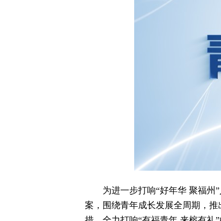
为进一步打响“好年华 聚福州
案，围绕青年成长发展全周期，推出
措，全力打响“有福青年 来榕有礼