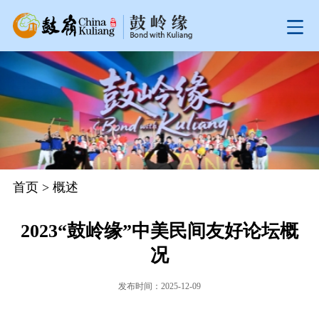
首页
>
概述
2023“鼓岭缘”中美民间友好论坛概
况
发布时间：2025-12-09