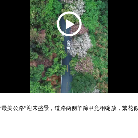
“最美公路”迎来盛景，道路两侧羊蹄甲竞相绽放，繁花