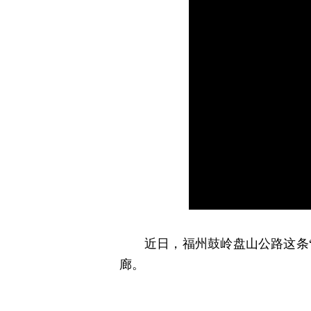
近日，福州鼓岭盘山公路这条
廊。