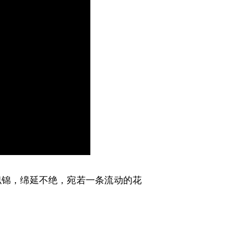
似锦，绵延不绝，宛若一条流动的花