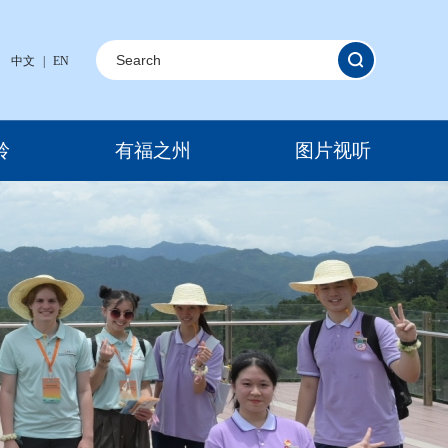
中文
|
EN
岭
有福之州
图片视听