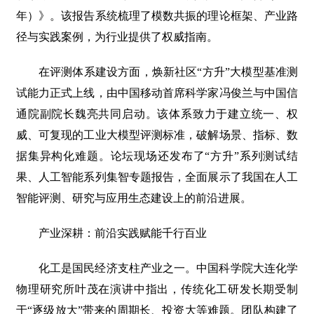
年）》。该报告系统梳理了模数共振的理论框架、产业路
径与实践案例，为行业提供了权威指南。
在评测体系建设方面，焕新社区“方升”大模型基准测
试能力正式上线，由中国移动首席科学家冯俊兰与中国信
通院副院长魏亮共同启动。该体系致力于建立统一、权
威、可复现的工业大模型评测标准，破解场景、指标、数
据集异构化难题。论坛现场还发布了“方升”系列测试结
果、人工智能系列集智专题报告，全面展示了我国在人工
智能评测、研究与应用生态建设上的前沿进展。
产业深耕：前沿实践赋能千行百业
化工是国民经济支柱产业之一。中国科学院大连化学
物理研究所叶茂在演讲中指出，传统化工研发长期受制
于“逐级放大”带来的周期长、投资大等难题。团队构建了