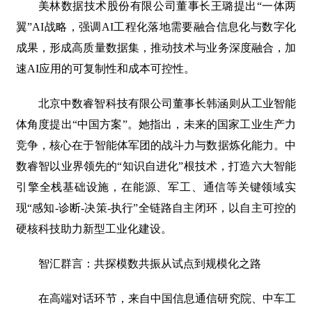
美林数据技术股份有限公司董事长王璐提出“一体两
翼”AI战略，强调AI工程化落地需要融合信息化与数字化
成果，形成高质量数据集，推动技术与业务深度融合，加
速AI应用的可复制性和成本可控性。
北京中数睿智科技有限公司董事长韩涵则从工业智能
体角度提出“中国方案”。她指出，未来的国家工业生产力
竞争，核心在于智能体军团的战斗力与数据炼化能力。中
数睿智以业界领先的“知识自进化”根技术，打造六大智能
引擎全栈基础设施，在能源、军工、通信等关键领域实
现“感知-诊断-决策-执行”全链路自主闭环，以自主可控的
硬核科技助力新型工业化建设。
智汇群言：共探模数共振从试点到规模化之路
在高端对话环节，来自中国信息通信研究院、中车工