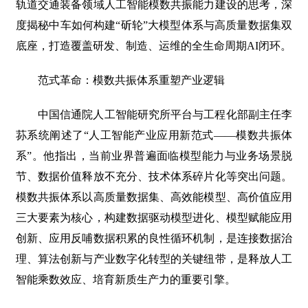
轨道交通装备领域人工智能模数共振能力建设的思考，深
度揭秘中车如何构建“斫轮”大模型体系与高质量数据集双
底座，打造覆盖研发、制造、运维的全生命周期AI闭环。
范式革命：模数共振体系重塑产业逻辑
中国信通院人工智能研究所平台与工程化部副主任李
荪系统阐述了“人工智能产业应用新范式——模数共振体
系”。他指出，当前业界普遍面临模型能力与业务场景脱
节、数据价值释放不充分、技术体系碎片化等突出问题。
模数共振体系以高质量数据集、高效能模型、高价值应用
三大要素为核心，构建数据驱动模型进化、模型赋能应用
创新、应用反哺数据积累的良性循环机制，是连接数据治
理、算法创新与产业数字化转型的关键纽带，是释放人工
智能乘数效应、培育新质生产力的重要引擎。