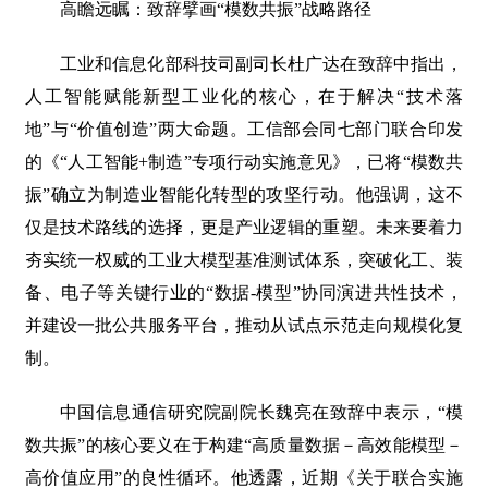
高瞻远瞩：致辞擘画“模数共振”战略路径
工业和信息化部科技司副司长杜广达在致辞中指出，
人工智能赋能新型工业化的核心，在于解决“技术落
地”与“价值创造”两大命题。工信部会同七部门联合印发
的《“人工智能+制造”专项行动实施意见》，已将“模数共
振”确立为制造业智能化转型的攻坚行动。他强调，这不
仅是技术路线的选择，更是产业逻辑的重塑。未来要着力
夯实统一权威的工业大模型基准测试体系，突破化工、装
备、电子等关键行业的“数据-模型”协同演进共性技术，
并建设一批公共服务平台，推动从试点示范走向规模化复
制。
中国信息通信研究院副院长魏亮在致辞中表示，“模
数共振”的核心要义在于构建“高质量数据－高效能模型－
高价值应用”的良性循环。他透露，近期《关于联合实施